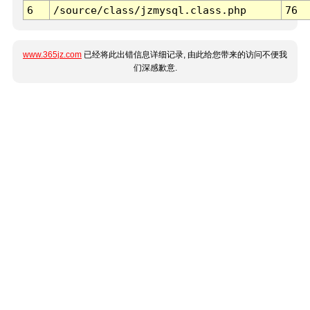
6
/source/class/jzmysql.class.php
76
www.365jz.com
已经将此出错信息详细记录, 由此给您带来的访问不便我
们深感歉意.