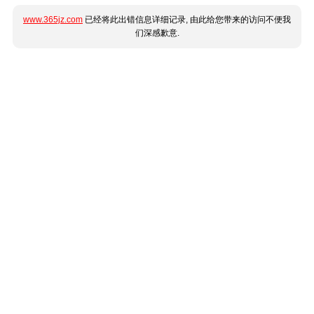
www.365jz.com
已经将此出错信息详细记录, 由此给您带来的访问不便我
们深感歉意.