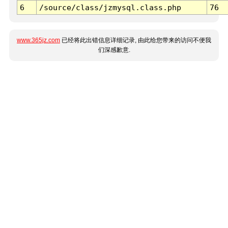
6
/source/class/jzmysql.class.php
76
www.365jz.com
已经将此出错信息详细记录, 由此给您带来的访问不便我
们深感歉意.