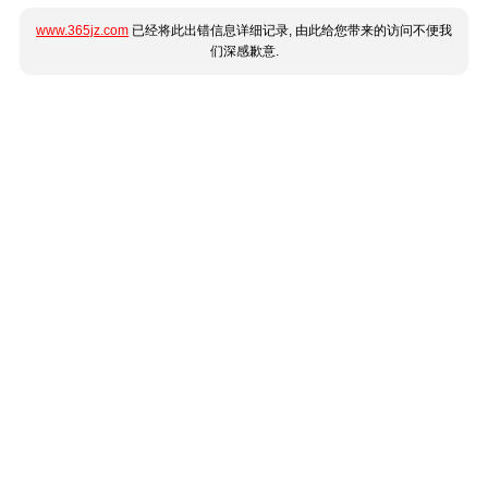
www.365jz.com
已经将此出错信息详细记录, 由此给您带来的访问不便我
们深感歉意.