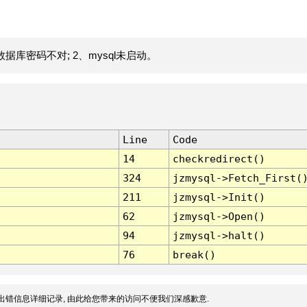
据库密码不对; 2、mysql未启动。
Line
Code
14
checkredirect()
324
jzmysql->Fetch_First(
211
jzmysql->Init()
62
jzmysql->Open()
94
jzmysql->halt()
76
break()
出错信息详细记录, 由此给您带来的访问不便我们深感歉意.