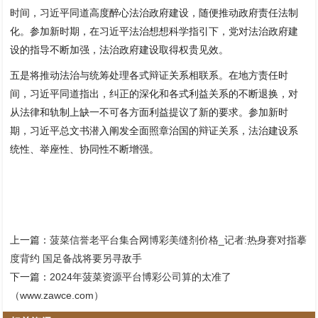
时间，习近平同道高度醉心法治政府建设，随便推动政府责任法制
化。参加新时期，在习近平法治想想科学指引下，党对法治政府建
设的指导不断加强，法治政府建设取得权贵见效。
五是将推动法治与统筹处理各式辩证关系相联系。在地方责任时
间，习近平同道指出，纠正的深化和各式利益关系的不断退换，对
从法律和轨制上缺一不可各方面利益提议了新的要求。参加新时
期，习近平总文书潜入阐发全面照章治国的辩证关系，法治建设系
统性、举座性、协同性不断增强。
上一篇：
菠菜信誉老平台集合网博彩美缝剂价格_记者:热身赛对指摹
度背约 国足备战将要另寻敌手
下一篇：
2024年菠菜资源平台博彩公司算的太准了
（www.zawce.com）