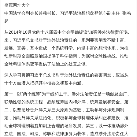
皇冠网址大全
中国法学会副会长兼秘书长、习近平法治想想盘登第心副主任 张鸣
起
从2014年10月党的十八届四中全会明确提议“加强涉外法律责任”以
来，习近平总文书对于涉外法治责任的一系列要害阐发不断丰富、
发展、完善，基本造成一个系统科学、内涵丰富的想想体系，为推
动新时期全面照章治国提供了科学指南，为嘱咐全球性挑战、推动
全球料理体系变革提供了法治上的处置之谈。
深入学习贯彻习近平总文书对于涉外法治责任的要害阐发，应当从
十个方面潜入把抓其中枢要义和基本内涵。
第一，以“两个统筹”为干线和主干。涉外法治责任是一项触及面广、
联动性强的系统工程，必须统筹国内和外洋，统筹发展和安全。第
二，以坚硬珍贵外洋关系三大原则为基础，主动参与外洋规则制
定，推动外洋关系法治化。积极参与全球料理体系纠正和建设，推
动全球料理朝着愈加刚正合理的场所发展。第三，以一体推动涉外
立法、国法、司法、称职和法律服务为载体，造成涉外法治责任大