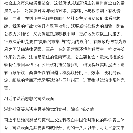
社会主义市集经济相适合。这就所以兑现东谈主的目田而全面的发
展为宗旨，将实质对等与表情对等、实体刚正与秩序刚正有机诱
骗。二是，在纠正中兑现中国脾性的社会主义法治政府体系的构
建。我国的行政法治具有双重功能，既要戒指公权力的期骗、防备
公权力的铺张，又要保证政府积极手脚，更好地为东谈主民服务。
行政法治即是要在“灵验的市集”与“有为的政府”、有限政府与有为政
府之间明确法律界限。三是，在纠正营商环境的程度中，推动法治
体系的完善。法治是最佳的营商环境。它主要包含：最大戒指减少
轨制性来回本钱；在公民权利遭受侵扰时，概况得到实时提拔；遇
有行政争议、商事争议的问题，概况取得刚正、效率、便利的裁
定。细腻的营商环境需要法治范围的纠正，进而推动法治体系的完
善。
习近平法治想想的司法表面
湖北省高等东谈主民法院党组文书、院长 游劝荣
习近平法治想想是马克想主义法料表面中国化时期化的科学表面体
系，司法表面是其要害构成部分。党的十八大以来，习近平总文书