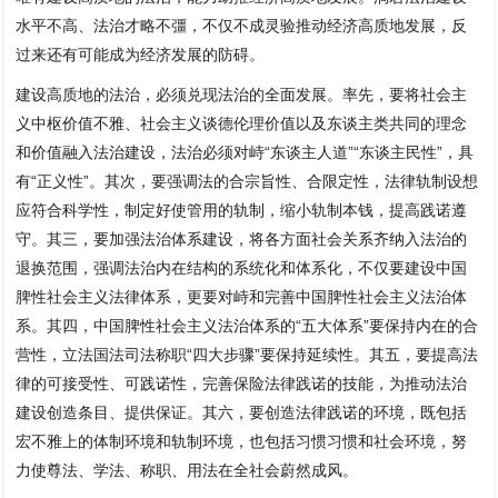
水平不高、法治才略不彊，不仅不成灵验推动经济高质地发展，反
过来还有可能成为经济发展的防碍。
建设高质地的法治，必须兑现法治的全面发展。率先，要将社会主
义中枢价值不雅、社会主义谈德伦理价值以及东谈主类共同的理念
和价值融入法治建设，法治必须对峙“东谈主人道”“东谈主民性”，具
有“正义性”。其次，要强调法的合宗旨性、合限定性，法律轨制设想
应符合科学性，制定好使管用的轨制，缩小轨制本钱，提高践诺遵
守。其三，要加强法治体系建设，将各方面社会关系齐纳入法治的
退换范围，强调法治内在结构的系统化和体系化，不仅要建设中国
脾性社会主义法律体系，更要对峙和完善中国脾性社会主义法治体
系。其四，中国脾性社会主义法治体系的“五大体系”要保持内在的合
营性，立法国法司法称职“四大步骤”要保持延续性。其五，要提高法
律的可接受性、可践诺性，完善保险法律践诺的技能，为推动法治
建设创造条目、提供保证。其六，要创造法律践诺的环境，既包括
宏不雅上的体制环境和轨制环境，也包括习惯习惯和社会环境，努
力使尊法、学法、称职、用法在全社会蔚然成风。