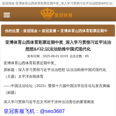
皇冠现金-亚博体育山西体育彩票近期中奖_深入学习贯彻习近平法治想想&#32;以
法治助推中国式现代化
你的位置：
皇冠现金
>
皇冠直播
> 亚博体育山西体育彩票近期中
亚博体育山西体育彩票近期中奖_深入学习贯彻习近平法治
奖_深入学习贯彻习近平法治想想&#32;以法治助推中国式现代化
想想&#32;以法治助推中国式现代化
发布日期：2025-08-01 03:03 点击次数：65
亚博体育山西体育彩票近期中奖_
原标题：深入学习贯彻习近平法治想想 以法治助推中国式现代化
（主题）太平洋在线体育
——中国法治论坛（2023）暨第十六届中国法学后生论坛发言摘编
（副题）
深入学习贯彻习近平总文书对于涉外法治责任的要害阐发
皇冠客服飞机：@seo3687