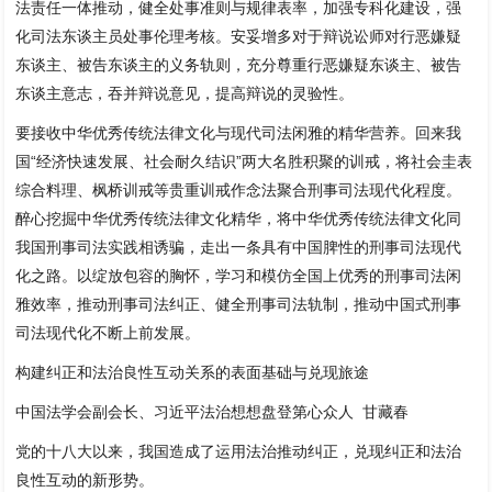
法责任一体推动，健全处事准则与规律表率，加强专科化建设，强
化司法东谈主员处事伦理考核。安妥增多对于辩说讼师对行恶嫌疑
东谈主、被告东谈主的义务轨则，充分尊重行恶嫌疑东谈主、被告
东谈主意志，吞并辩说意见，提高辩说的灵验性。
要接收中华优秀传统法律文化与现代司法闲雅的精华营养。回来我
国“经济快速发展、社会耐久结识”两大名胜积聚的训戒，将社会圭表
综合料理、枫桥训戒等贵重训戒作念法聚合刑事司法现代化程度。
醉心挖掘中华优秀传统法律文化精华，将中华优秀传统法律文化同
我国刑事司法实践相诱骗，走出一条具有中国脾性的刑事司法现代
化之路。以绽放包容的胸怀，学习和模仿全国上优秀的刑事司法闲
雅效率，推动刑事司法纠正、健全刑事司法轨制，推动中国式刑事
司法现代化不断上前发展。
构建纠正和法治良性互动关系的表面基础与兑现旅途
中国法学会副会长、习近平法治想想盘登第心众人 甘藏春
党的十八大以来，我国造成了运用法治推动纠正，兑现纠正和法治
良性互动的新形势。