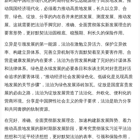
新时期中国经济现代化的时期特征和弘远能源在于高质地发展。推
动我国经济现代化，必须着力推动高质地发展，长久以立异、合
营、绿色、绽放、分享的内在吞并来把抓发展、测度发展、推动发
展。这就需要把法治手脚完好、准确、全面贯彻落实新发展理念的
要害形势，更好默契法治固根底、稳预期、利长久的保险作用。
立异是引颈发展的第一能源，法治在激勉立异活力、保护立异效
率、构建立异体系、完善立异机制等方面默契着至关要害作用。合
营是健康发展的内在要求，法治为合营发展构建了完好的计谋体系
和法律体系。绿色是永续发展的必要条目和东谈主民对好意思好活
命追求的要害体现，“推动经济社会发展绿色化、低碳化是兑现高质
地发展的关节步骤”，法治为绿色发展添砖加瓦。绽放是国度富贵发
展的必由之路，法治为绽放发展营造了法治化、外欧化、便利化的
营商环境。分享是中国脾性社会主义的骨子要求，法治是助力分享
和共同膏腴的轨制资源。
在完好、准确、全面贯彻新发展理念、加速构建新发展阵势、着力
推动高质地发展的新时期新发展阶段，要考究贯彻落实习近平法治
想想和习近平经济想想，更好默契法治的表率、引颈和保险作用，