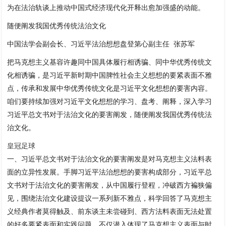
为在法治轨谈上推动中国式经济现代化开释出愈加强盛的动能。
随便阐发我国优秀传统法治文化
中国法学会副会长、习近平法治想想盘登第心副主任 张苏军
把马克想主义基容许趣同中国具体履行相诱骗、同中华优秀传统文
化相诱骗，是习近平新时期中国脾性社会主义想想的要紧表面不雅
点，传承和发展中华优秀传统文化是习近平文化想想的要害内容。
咱们要持续加强对习近平文化想想的学习、盘考、阐释，深入学习
习近平总文书对于法治文化的要害阐发，随便阐发我国优秀传统法
治文化。
皇冠足球
一、习近平总文书对于法治文化的要害阐发是对马克想主义法料表
面的立异性发展。手脚习近平法治想想的要害构成部分，习近平总
文书对于法治文化的要害阐发，从中国履行登程，冲破西方褊狭偏
见，围绕法治文化建设提议一系列新不雅点，科学回答了马克想主
义经典作者莫得触及、前东谈主未尝碰到、西方法料表面无法处置
的好多要紧表面和实践问题，不仅潜入体现了马克想主义表面与时