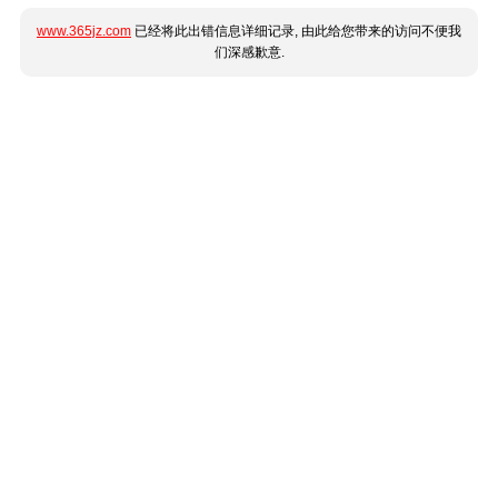
www.365jz.com
已经将此出错信息详细记录, 由此给您带来的访问不便我
们深感歉意.