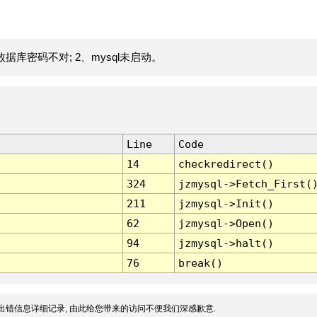
据库密码不对; 2、mysql未启动。
Line
Code
14
checkredirect()
324
jzmysql->Fetch_First(
211
jzmysql->Init()
62
jzmysql->Open()
94
jzmysql->halt()
76
break()
出错信息详细记录, 由此给您带来的访问不便我们深感歉意.