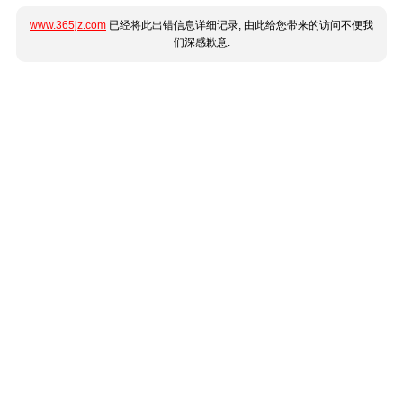
www.365jz.com
已经将此出错信息详细记录, 由此给您带来的访问不便我
们深感歉意.