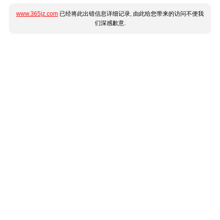
www.365jz.com
已经将此出错信息详细记录, 由此给您带来的访问不便我
们深感歉意.