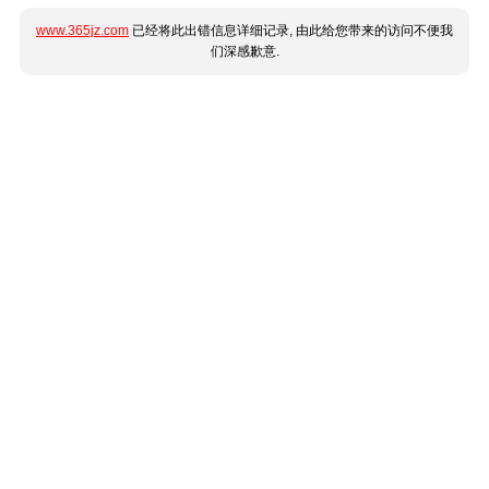
www.365jz.com
已经将此出错信息详细记录, 由此给您带来的访问不便我
们深感歉意.