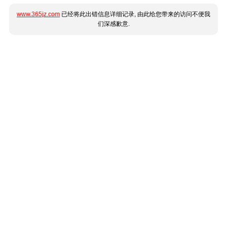
www.365jz.com
已经将此出错信息详细记录, 由此给您带来的访问不便我
们深感歉意.