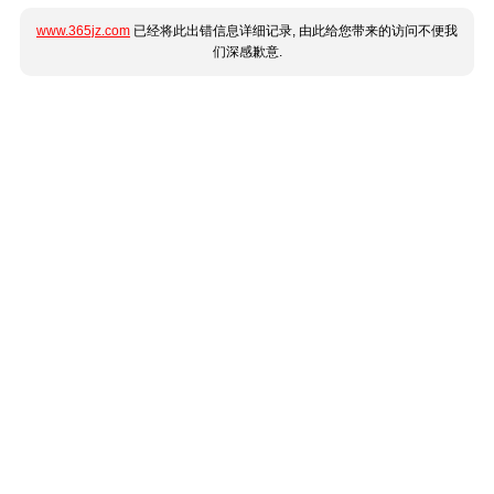
www.365jz.com
已经将此出错信息详细记录, 由此给您带来的访问不便我
们深感歉意.