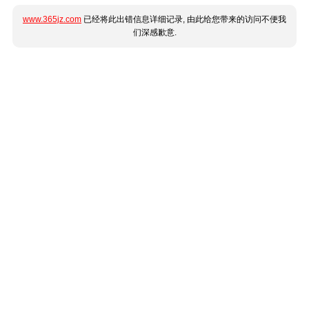
www.365jz.com
已经将此出错信息详细记录, 由此给您带来的访问不便我
们深感歉意.