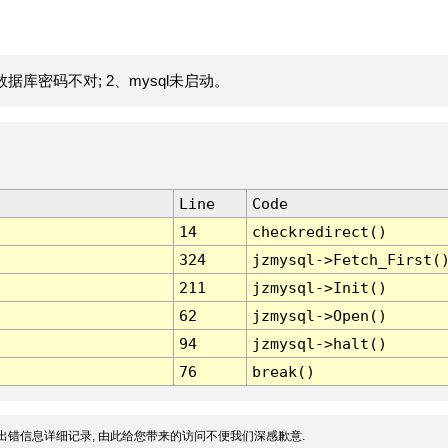
据库密码不对; 2、mysql未启动。
Line
Code
14
checkredirect()
324
jzmysql->Fetch_First(
211
jzmysql->Init()
62
jzmysql->Open()
94
jzmysql->halt()
76
break()
出错信息详细记录, 由此给您带来的访问不便我们深感歉意.