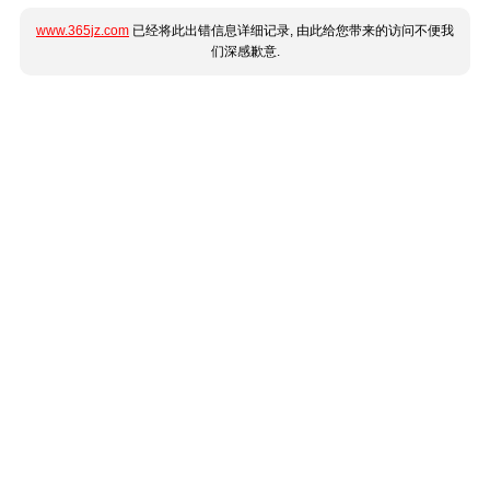
www.365jz.com
已经将此出错信息详细记录, 由此给您带来的访问不便我
们深感歉意.