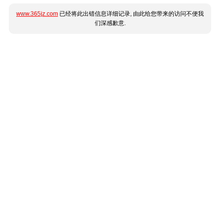
www.365jz.com
已经将此出错信息详细记录, 由此给您带来的访问不便我
们深感歉意.