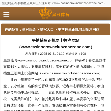
皇冠现金-平博捕鱼正规网上投注网站（www.casinocrownclubzonezone.com）
你的位置：
皇冠现金
>
皇冠入口
> 平博捕鱼正规网上投注网站
平博捕鱼正规网上投注网站
（www.casinocrownclubzonezone.com）
（www.casinocrownclubzonezone.com）
发布日期：2025-07-31 01:19 点击次数：108
皇冠账号
www.casinocrownclubzonezone.com神秘对于喜欢皇冠体
育博彩的人来说，要想赢得胜利，需要有足够的毅力和耐心。平博
捕鱼正规网上投注网站（www.casinocrownclubzonezone.com）
亚冠小组赛临了一轮，山东泰山客场0-3不敌横滨水手欧博轮
盘，以小组第二名的身份晋级淘汰赛。记者牛志明撰文觉得，泰山
队需要补强中场和锋线。 泰山队现阶段惟有三名外助，贾德
松、克雷桑和帕托。其中帕托是赛季中期加盟，本赛季的合座进展
莫得达到预期，这是一个变数。贾德松和克雷桑都有公约在身，他