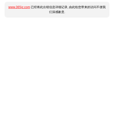
www.365jz.com
已经将此出错信息详细记录, 由此给您带来的访问不便我
们深感歉意.