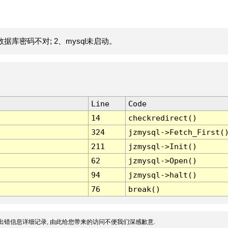
据库密码不对; 2、mysql未启动。
Line
Code
14
checkredirect()
324
jzmysql->Fetch_First(
211
jzmysql->Init()
62
jzmysql->Open()
94
jzmysql->halt()
76
break()
出错信息详细记录, 由此给您带来的访问不便我们深感歉意.